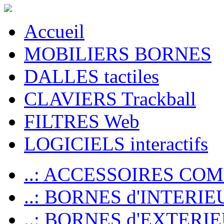
Accueil
MOBILIERS BORNES
DALLES tactiles
CLAVIERS Trackball
FILTRES Web
LOGICIELS interactifs
..: ACCESSOIRES CO
..: BORNES d'INTERIE
..: BORNES d'EXTERI