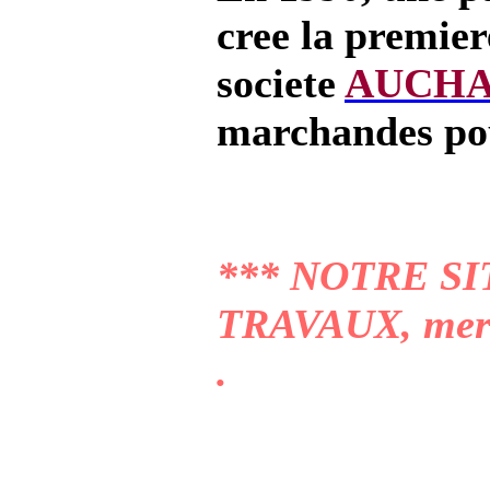
cree la premier
societe
AUCH
marchandes p
*** NOTRE SI
TRAVAUX, merci
.