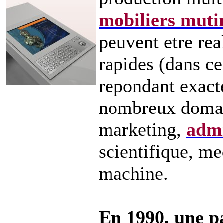
mobiliers muti
peuvent etre rea
rapides (dans ce
repondant exact
nombreux doma
marketing,
admi
scientifique, me
machine.
En 1990, une pa