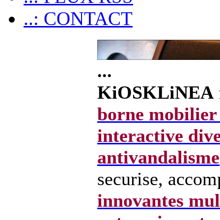
..: CONTACT
...
KiOSKLiNEA
borne mobilier
interactive div
antivandalisme
securise, accom
innovantes mul