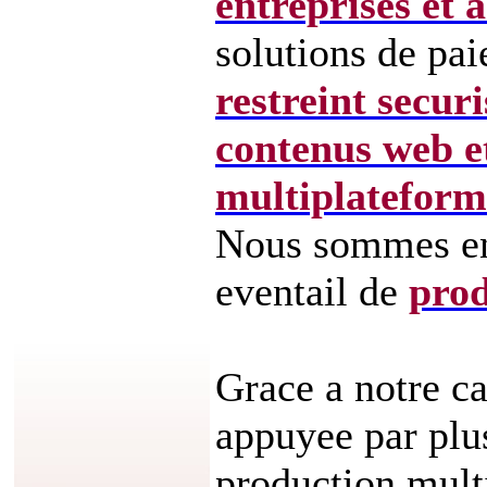
entreprises et 
solutions de pa
restreint
securi
contenus web et
multiplateform
Nous sommes en 
eventail de
prod
Grace a notre ca
appuyee par plus
production mul