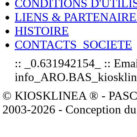
CONDITIONS D'UTILI
LIENS & PARTENAIRE
HISTOIRE
CONTACTS_SOCIETE
:: _0.631942154_ :: Emai
info_ARO.BAS_kioskline
© KIOSKLINEA ® - PASCOAL
2003-2026 - Conception du