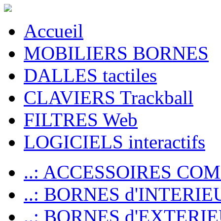
Accueil
MOBILIERS BORNES
DALLES tactiles
CLAVIERS Trackball
FILTRES Web
LOGICIELS interactifs
..: ACCESSOIRES CO
..: BORNES d'INTERIE
..: BORNES d'EXTERI