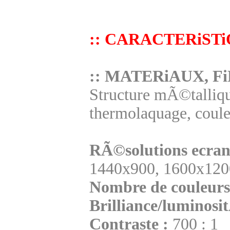
:: CARACTERiSTi
:: MATERiAUX, Fi
Structure mÃ©talliqu
thermolaquage, coule
RÃ©solutions ecran
1440x900, 1600x1200
Nombre de couleurs 
Brilliance/luminosi
Contraste :
700 : 1