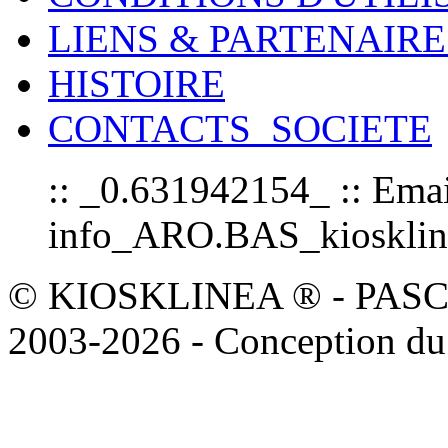
LIENS & PARTENAIRE
HISTOIRE
CONTACTS_SOCIETE
:: _0.631942154_ :: Emai
info_ARO.BAS_kioskline
© KIOSKLINEA ® - PASCOAL
2003-2026 - Conception du