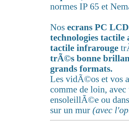
normes IP 65 et Nem
Nos
ecrans PC LCD
technologies tactile
tactile infrarouge
tr
trÃ©s bonne brillan
grands formats.
Les vidÃ©os et vos ap
comme de loin, avec
ensoleillÃ©e ou dan
sur un mur
(avec l'o