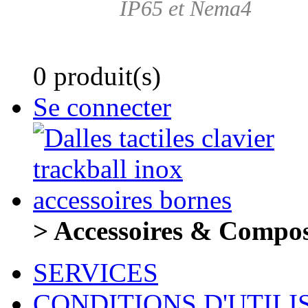
IP65 et Nema4
0 produit(s)
Se connecter
> Accessoires & Compo
SERVICES
CONDITIONS D'UTILI