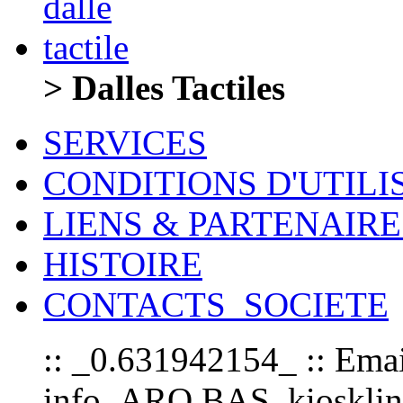
> Dalles Tactiles
SERVICES
CONDITIONS D'UTILI
LIENS & PARTENAIRE
HISTOIRE
CONTACTS_SOCIETE
:: _0.631942154_ :: Emai
info_ARO.BAS_kioskline