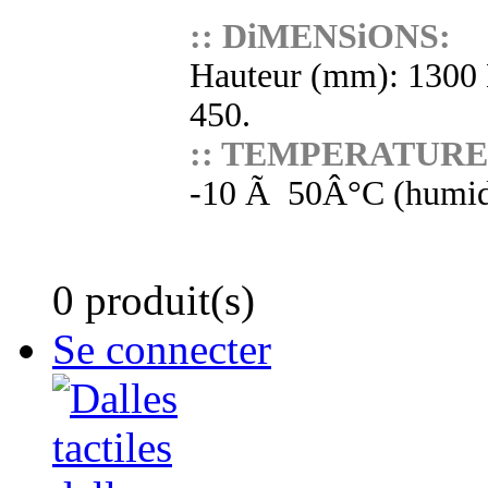
:: DiMENSiONS:
Hauteur (mm): 1300 
450.
:: TEMPERATURE
-10 Ã 50Â°C (humidi
0 produit(s)
Se connecter