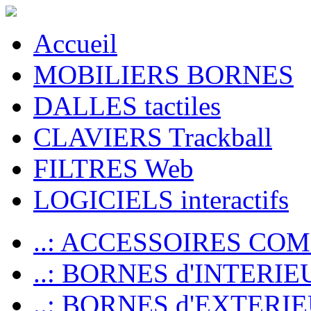
Accueil
MOBILIERS BORNES
DALLES tactiles
CLAVIERS Trackball
FILTRES Web
LOGICIELS interactifs
..: ACCESSOIRES CO
..: BORNES d'INTERIE
..: BORNES d'EXTERI