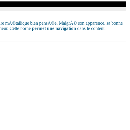
ture mÃ©tallique bien pensÃ©e. MalgrÃ© son apparence, sa bonne
ieur. Cette borne
permet une navigation
dans le contenu