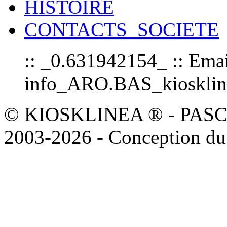
HISTOIRE
CONTACTS_SOCIETE
:: _0.631942154_ :: Emai
info_ARO.BAS_kioskline
© KIOSKLINEA ® - PASCOAL
2003-2026 - Conception du