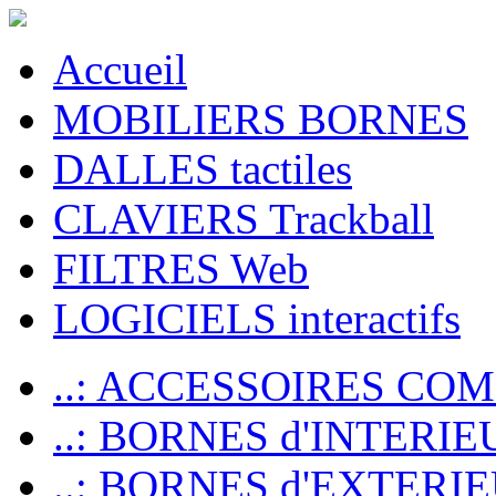
Accueil
MOBILIERS BORNES
DALLES tactiles
CLAVIERS Trackball
FILTRES Web
LOGICIELS interactifs
..: ACCESSOIRES CO
..: BORNES d'INTERIE
..: BORNES d'EXTERI