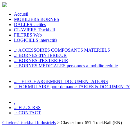
Accueil
MOBILIERS BORNES
DALLES tactiles
CLAVIERS Trackball
FILTRES Web
LOGICIELS interactifs
..: ACCESSOIRES COMPOSANTS MATERIELS
..: BORNES d'INTERIEUR
..: BORNES d'EXTERIEUR
..: BORNES MÉDICALES personnes a mobilite reduite
..: TELECHARGEMENT DOCUMENTATIONS
..: FORMULAIRE pour demande TARIFS & DOCUMENTA
.
..: FLUX RSS
..: CONTACT
Claviers Trackball Industriels
> Clavier Inox 65T TrackBall (EN)