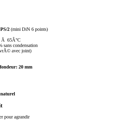
:
PS/2
(mini DiN 6 points)
°C Ã 65Â°C
 sans condensation
livrÃ© avec joint)
fondeur: 20 mm
naturel
t
er pour agrandir