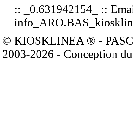
:: _0.631942154_ :: Emai
info_ARO.BAS_kioskline
© KIOSKLINEA ® - PASCOAL
2003-2026 - Conception du