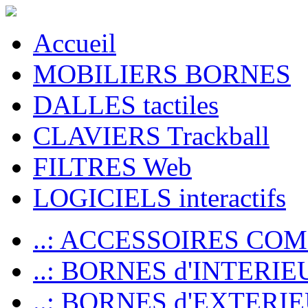
Accueil
MOBILIERS BORNES
DALLES tactiles
CLAVIERS Trackball
FILTRES Web
LOGICIELS interactifs
..: ACCESSOIRES CO
..: BORNES d'INTERIE
..: BORNES d'EXTERI