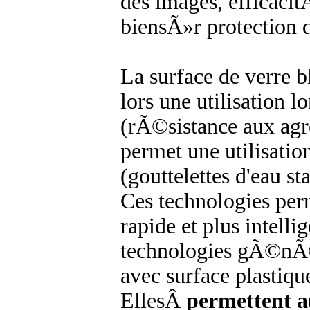
des images, efficaci
biensÃ»r protection 
La surface de verre 
lors une utilisation
(rÃ©sistance aux agre
permet une utilisati
(gouttelettes d'eau st
Ces technologies per
rapide et plus intelli
technologies gÃ©nÃ©
avec surface plastique
EllesÂ
permettent au