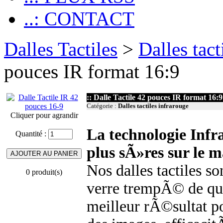
..: CONTACT
Dalles Tactiles
>
Dalles tact
pouces IR format 16:9
:: Dalle Tactile 42 pouces IR format 16:9
Catégorie :
Dalles tactiles infrarouge
Cliquer pour agrandir
La technologie Infr
Quantité :
plus sÃ»res sur le 
Nos dalles tactiles 
0 produit(s)
verre trempÃ© de que
meilleur rÃ©sultat p