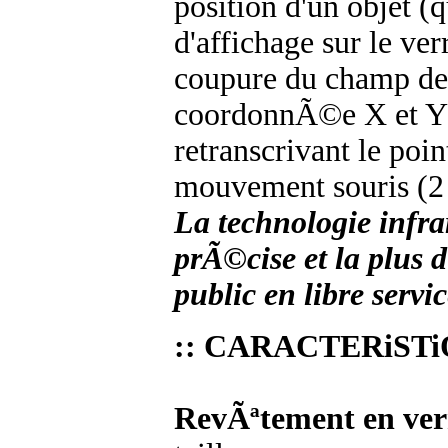
position d'un objet 
d'affichage sur le ve
coupure du champ de
coordonnÃ©e X et Y (
retranscrivant le poin
mouvement souris (2 
La technologie infrar
prÃ©cise et la plus 
public en libre servic
:: CARACTERiST
RevÃªtement en ver